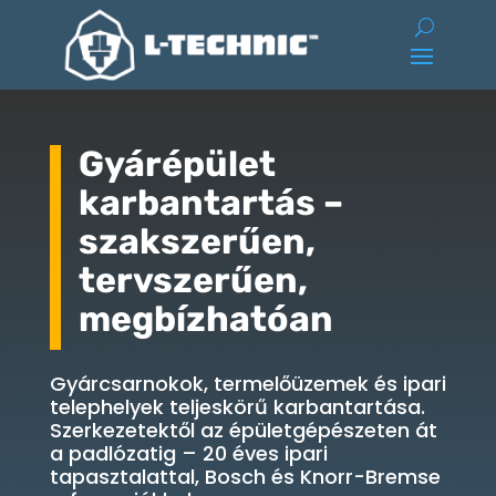
Gyárépület
karbantartás –
szakszerűen,
tervszerűen,
megbízhatóan
Gyárcsarnokok, termelőüzemek és ipari
telephelyek teljeskörű karbantartása.
Szerkezetektől az épületgépészeten át
a padlózatig – 20 éves ipari
tapasztalattal, Bosch és Knorr-Bremse