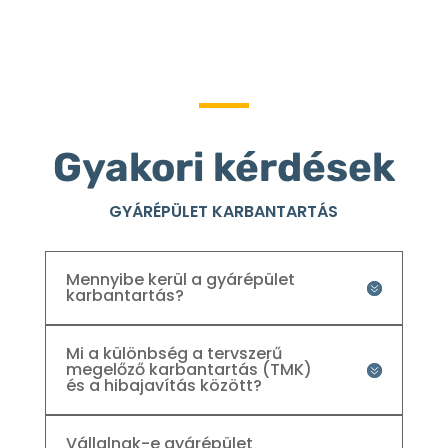
Gyakori kérdések
GYÁRÉPÜLET KARBANTARTÁS
Mennyibe kerül a gyárépület
karbantartás?
Mi a különbség a tervszerű
megelőző karbantartás (TMK)
és a hibajavítás között?
Vállalnak-e gyárépület