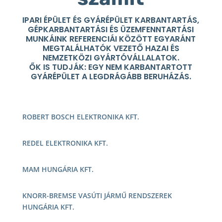
IPARI ÉPÜLET ÉS GYÁRÉPÜLET KARBANTARTÁS,
GÉPKARBANTARTÁSI ÉS ÜZEMFENNTARTÁSI
MUNKÁINK REFERENCIÁI KÖZÖTT EGYARÁNT
MEGTALÁLHATÓK VEZETŐ HAZAI ÉS
NEMZETKÖZI GYÁRTÓVÁLLALATOK.
ŐK IS TUDJÁK: EGY NEM KARBANTARTOTT
GYÁRÉPÜLET A LEGDRÁGÁBB BERUHÁZÁS.
ROBERT BOSCH ELEKTRONIKA KFT.
REDEL ELEKTRONIKA KFT.
MAM HUNGÁRIA KFT.
KNORR-BREMSE VASÚTI JÁRMŰ RENDSZEREK
HUNGÁRIA KFT.