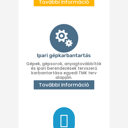
További információ

Ipari gépkarbantartás
Gépek, gépsorok, anyagtovábbítók
és ipari berendezések tervszerű
karbantartása egyedi TMK terv
alapján.
További információ
