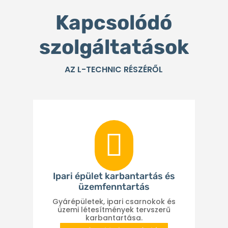
Kapcsolódó
szolgáltatások
AZ L-TECHNIC RÉSZÉRŐL

Ipari épület karbantartás és
üzemfenntartás
Gyárépületek, ipari csarnokok és
üzemi létesítmények tervszerű
karbantartása.