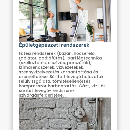
Épületgépészeti rendszerek
Fűtési rendszerek (kazán, hőcserélő,
radiátor, padlófűtés), ipari légtechnika
(szellőztetés, elszívás, porszűrők),
klímarendszerek, vízvezetékek,
szennyvízelvezetés karbantartása és
üzemeltetése. Sűrített levegő hálózatok
felülvizsgálata, tömítésellenőrzés,
kompresszor karbantartás. Gáz-, víz- és
sűrítettlevegő-rendszerek
szivárgásfelderítése.