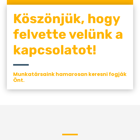
Köszönjük, hogy
felvette velünk a
kapcsolatot!
Munkatársaink hamarosan keresni fogják
Önt.