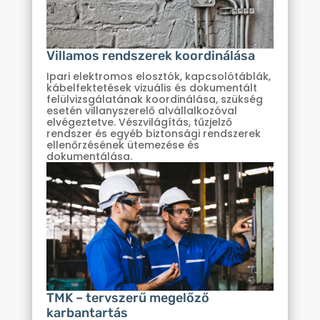
Villamos rendszerek koordinálása
Ipari elektromos elosztók, kapcsolótáblák,
kábelfektetések vizuális és dokumentált
felülvizsgálatának koordinálása, szükség
esetén villanyszerelő alvállalkozóval
elvégeztetve. Vészvilágítás, tűzjelző
rendszer és egyéb biztonsági rendszerek
ellenőrzésének ütemezése és
dokumentálása.
TMK – tervszerű megelőző
karbantartás