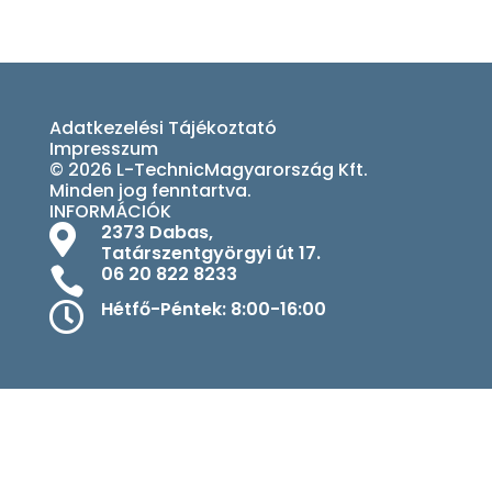
Adatkezelési Tájékoztató
Impresszum
© 2026 L-TechnicMagyarország Kft.
Minden jog fenntartva.
INFORMÁCIÓK
2373 Dabas,

Tatárszentgyörgyi út 17.
06 20 822 8233

Hétfő-Péntek: 8:00-16:00
